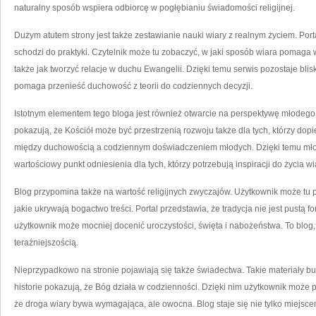
naturalny sposób wspiera odbiorcę w pogłębianiu świadomości religijnej.
Dużym atutem strony jest także zestawianie nauki wiary z realnym życiem. Porta
schodzi do praktyki. Czytelnik może tu zobaczyć, w jaki sposób wiara pomaga w 
także jak tworzyć relacje w duchu Ewangelii. Dzięki temu serwis pozostaje blisk
pomaga przenieść duchowość z teorii do codziennych decyzji.
Istotnym elementem tego bloga jest również otwarcie na perspektywę młodego 
pokazują, że Kościół może być przestrzenią rozwoju także dla tych, którzy dop
między duchowością a codziennym doświadczeniem młodych. Dzięki temu młod
wartościowy punkt odniesienia dla tych, którzy potrzebują inspiracji do życia wi
Blog przypomina także na wartość religijnych zwyczajów. Użytkownik może tu p
jakie ukrywają bogactwo treści. Portal przedstawia, że tradycja nie jest pustą 
użytkownik może mocniej docenić uroczystości, święta i nabożeństwa. To blog,
teraźniejszością.
Nieprzypadkowo na stronie pojawiają się także świadectwa. Takie materiały b
historie pokazują, że Bóg działa w codzienności. Dzięki nim użytkownik może 
że droga wiary bywa wymagająca, ale owocna. Blog staje się nie tylko miejscem