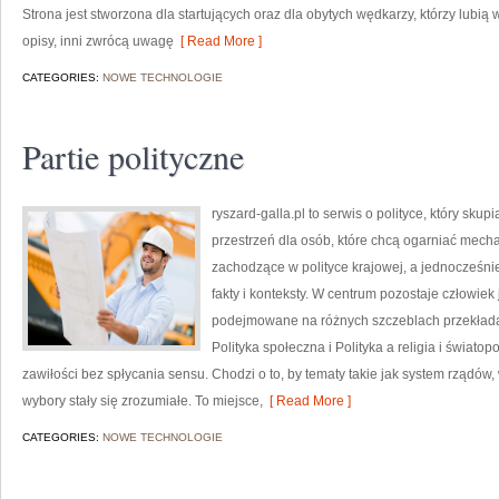
Strona jest stworzona dla startujących oraz dla obytych wędkarzy, którzy lubi
opisy, inni zwrócą uwagę
[ Read More ]
CATEGORIES:
NOWE TECHNOLOGIE
Partie polityczne
ryszard-galla.pl to serwis o polityce, który sku
przestrzeń dla osób, które chcą ogarniać mech
zachodzące w polityce krajowej, a jednocześn
fakty i konteksty. W centrum pozostaje człowiek 
podejmowane na różnych szczeblach przekładaj
Polityka społeczna i Polityka a religia i świat
zawiłości bez spłycania sensu. Chodzi o to, by tematy takie jak system rządów,
wybory stały się zrozumiałe. To miejsce,
[ Read More ]
CATEGORIES:
NOWE TECHNOLOGIE