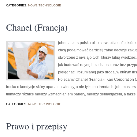
CATEGORIES:
NOWE TECHNOLOGIE
Chanel (Francja)
johnmasters-polska.pl to serwis dla osób, które
chcą podejmować bardziej trafne decyzje zaku
stworzone z myślą o tych, którzy lubią wiedzieć, 
jak budować rutynę bez chaosu oraz bez przyp
pielęgnacji rozumianej jako droga, w którym li
Polecamy Chanel (Francja) i Kao Corporation 
troska o kondycję skóry oparta na wiedzy, a nie tylko na trendach. johnmaste
tłumaczy różnice między wzmacnianiem bariery, między demakijażem, a także
CATEGORIES:
NOWE TECHNOLOGIE
Prawo i przepisy