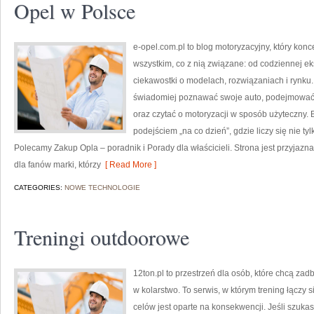
Opel w Polsce
e-opel.com.pl to blog motoryzacyjny, który konc
wszystkim, co z nią związane: od codziennej ek
ciekawostki o modelach, rozwiązaniach i rynku.
świadomiej poznawać swoje auto, podejmować 
oraz czytać o motoryzacji w sposób użyteczny.
podejściem „na co dzień”, gdzie liczy się nie tyl
Polecamy Zakup Opla – poradnik i Porady dla właścicieli. Strona jest przyjazn
dla fanów marki, którzy
[ Read More ]
CATEGORIES:
NOWE TECHNOLOGIE
Treningi outdoorowe
12ton.pl to przestrzeń dla osób, które chcą zad
w kolarstwo. To serwis, w którym trening łączy
celów jest oparte na konsekwencji. Jeśli szuk