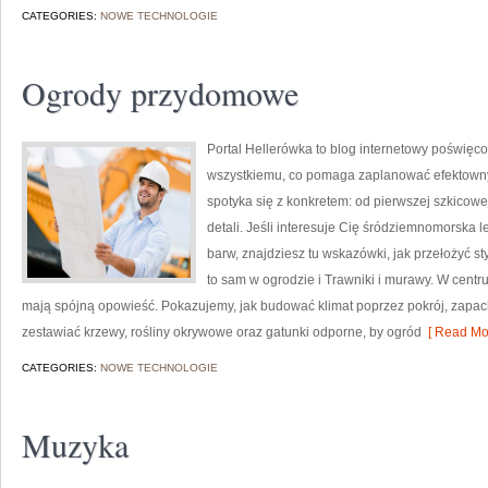
CATEGORIES:
NOWE TECHNOLOGIE
Ogrody przydomowe
Portal Hellerówka to blog internetowy poświęc
wszystkiemu, co pomaga zaplanować efektowny 
spotyka się z konkretem: od pierwszej szkicowe
detali. Jeśli interesuje Cię śródziemnomorska
barw, znajdziesz tu wskazówki, jak przełożyć st
to sam w ogrodzie i Trawniki i murawy. W centru
mają spójną opowieść. Pokazujemy, jak budować klimat poprzez pokrój, zapach
zestawiać krzewy, rośliny okrywowe oraz gatunki odporne, by ogród
[ Read Mor
CATEGORIES:
NOWE TECHNOLOGIE
Muzyka