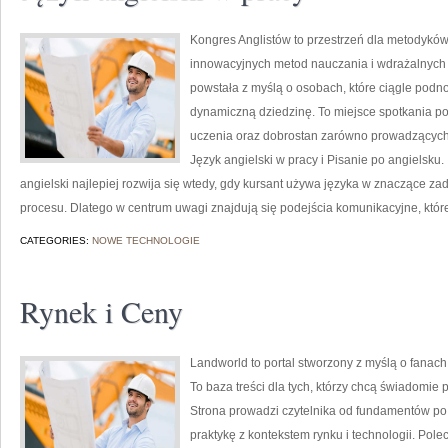
Kongres Anglistów to przestrzeń dla metodyków
innowacyjnych metod nauczania i wdrażalnych 
powstała z myślą o osobach, które ciągle podno
dynamiczną dziedzinę. To miejsce spotkania pom
uczenia oraz dobrostan zarówno prowadzących 
Język angielski w pracy i Pisanie po angielsku.
angielski najlepiej rozwija się wtedy, gdy kursant używa języka w znaczące za
procesu. Dlatego w centrum uwagi znajdują się podejścia komunikacyjne, któr
CATEGORIES:
NOWE TECHNOLOGIE
Rynek i Ceny
Landworld to portal stworzony z myślą o fanac
To baza treści dla tych, którzy chcą świadomie
Strona prowadzi czytelnika od fundamentów po
praktykę z kontekstem rynku i technologii. Po