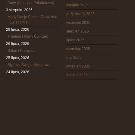
Andy (Ameryka Południowa)
listopad 2025
3 sierpnia, 2026
październik 2025
Modyfikacje Ciała – Odważnie
i Świadomie
wrzesień 2025
29 lipca, 2026
sierpień 2025
Treningi i Plany Ćwiczeń
lipiec 2025
26 lipca, 2026
czerwiec 2025
Safari i Przygoda
maj 2025
25 lipca, 2026
Stylowe Święta Narodowe
kwiecień 2025
24 lipca, 2026
marzec 2025