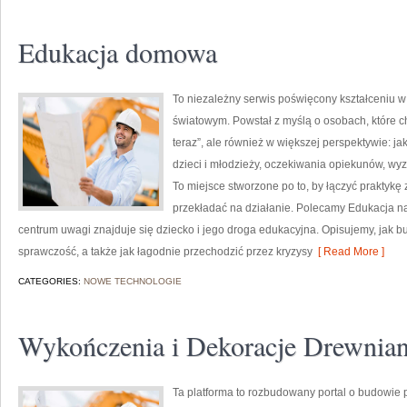
Edukacja domowa
To niezależny serwis poświęcony kształceniu w
światowym. Powstał z myślą o osobach, które chc
teraz”, ale również w większej perspektywie: ja
dzieci i młodzieży, oczekiwania opiekunów, wyz
To miejsce stworzone po to, by łączyć praktykę z
przekładać na działanie. Polecamy Edukacja na
centrum uwagi znajduje się dziecko i jego droga edukacyjna. Opisujemy, jak
sprawczość, a także jak łagodnie przechodzić przez kryzysy
[ Read More ]
CATEGORIES:
NOWE TECHNOLOGIE
Wykończenia i Dekoracje Drewnia
Ta platforma to rozbudowany portal o budowie 