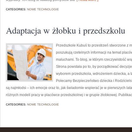
CATEGORIES:
NOWE TECHNOLOGIE
Adaptacja w żłobku i przedszkolu
Przedszkole Kubuś to przestrzeń stworzone z m
poszukują rzetelnych informacji na temat plac
maluchami. To blog, w którym rzeczywistość wsp
Strona powstała po to, by porządkować decyzj
wyborem przedszkola, wdrożeniem dziecka, a 
Polecamy Bezpieczeństwo dziecka i Rodzicielst
są najmłodsi – ich emocje oraz to, jak świadomie wspierać je w pierwszych lat
różnych modeli pracy w placówce przedszkolnej i w grupie żłobkowej. Publikac
CATEGORIES:
NOWE TECHNOLOGIE