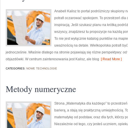
Anabell Kalisz to portal podróżniczy skupiony n
potrafi oczarować spokojem. To przestrzeń dla c
inspiracją. Jeśli szukasz planu na krótką podró
wszyscy, znajdziesz tu propozycje na każdą por
To nie jest wyłącznie katalog punktów na mapie
uważnością na detale. Wielkopolska potrafi by
jednocześnie. Właśnie dlatego na stronie pojawiają się różne perspektywy: 
objazdówki. W centrum zainteresowania jest Kalisz, ale blog
[ Read More ]
CATEGORIES:
NOWE TECHNOLOGIE
Metody numeryczne
Strona „Matematyka dla każdego” to przestrzeń 
barierą, a stają się praktyczną umiejętnością.
matematykę od podstaw, oraz dla tych, którzy p
Niezależnie od tego, czy jesteś uczniem, opiek