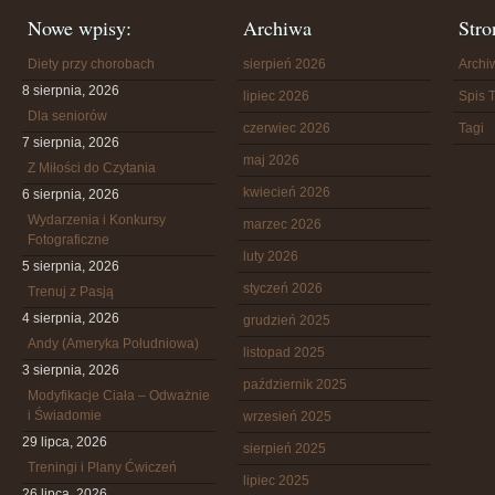
Nowe wpisy:
Archiwa
Stro
Diety przy chorobach
sierpień 2026
Arch
8 sierpnia, 2026
lipiec 2026
Spis T
Dla seniorów
czerwiec 2026
Tagi
7 sierpnia, 2026
maj 2026
Z Miłości do Czytania
kwiecień 2026
6 sierpnia, 2026
Wydarzenia i Konkursy
marzec 2026
Fotograficzne
luty 2026
5 sierpnia, 2026
styczeń 2026
Trenuj z Pasją
4 sierpnia, 2026
grudzień 2025
Andy (Ameryka Południowa)
listopad 2025
3 sierpnia, 2026
październik 2025
Modyfikacje Ciała – Odważnie
i Świadomie
wrzesień 2025
29 lipca, 2026
sierpień 2025
Treningi i Plany Ćwiczeń
lipiec 2025
26 lipca, 2026