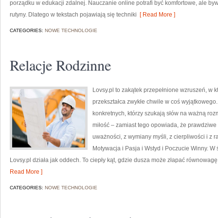
porządku w edukacji zdalnej. Nauczanie online potrafi być komfortowe, ale byw
rutyny. Dlatego w tekstach pojawiają się techniki
[ Read More ]
CATEGORIES:
NOWE TECHNOLOGIE
Relacje Rodzinne
Lovsy.pl to zakątek przepełnione wzruszeń, w k
przekształca zwykłe chwile w coś wyjątkowego. 
konkretnych, którzy szukają słów na ważną roz
miłość – zamiast tego opowiada, że prawdziwe 
uważności, z wymiany myśli, z cierpliwości i z 
Motywacja i Pasja i Wstyd i Poczucie Winny. W
Lovsy.pl działa jak oddech. To ciepły kąt, gdzie dusza może złapać równowagę
Read More ]
CATEGORIES:
NOWE TECHNOLOGIE