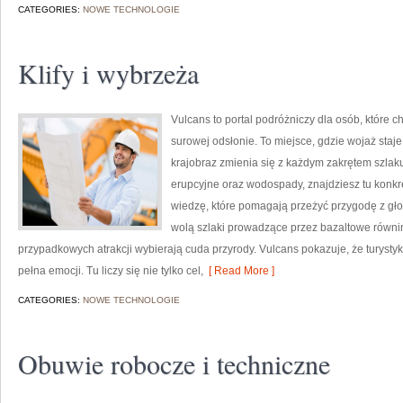
CATEGORIES:
NOWE TECHNOLOGIE
Klify i wybrzeża
Vulcans to portal podróżniczy dla osób, które c
surowej odsłonie. To miejsce, gdzie wojaż staje 
krajobraz zmienia się z każdym zakrętem szlaku
erupcyjne oraz wodospady, znajdziesz tu konkr
wiedzę, które pomagają przeżyć przygodę z głow
wolą szlaki prowadzące przez bazaltowe równiny
przypadkowych atrakcji wybierają cuda przyrody. Vulcans pokazuje, że turyst
pełna emocji. Tu liczy się nie tylko cel,
[ Read More ]
CATEGORIES:
NOWE TECHNOLOGIE
Obuwie robocze i techniczne