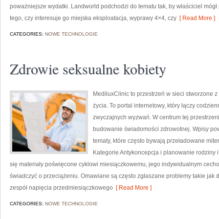
poważniejsze wydatki. Landworld podchodzi do tematu tak, by właściciel móg
tego, czy interesuje go miejska eksploatacja, wyprawy 4×4, czy
[ Read More ]
CATEGORIES:
NOWE TECHNOLOGIE
Zdrowie seksualne kobiety
MediluxClinic to przestrzeń w sieci stworzone 
życia. To portal internetowy, który łączy codz
zwyczajnych wyzwań. W centrum tej przestrzeni
budowanie świadomości zdrowotnej. Wpisy pow
tematy, które często bywają przeładowane mite
Kategorie Antykoncepcja i planowanie rodziny 
się materiały poświęcone cyklowi miesiączkowemu, jego indywidualnym cecho
świadczyć o przeciążeniu. Omawiane są często zgłaszane problemy takie jak dy
zespół napięcia przedmiesiączkowego
[ Read More ]
CATEGORIES:
NOWE TECHNOLOGIE