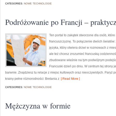
CATEGORIES:
NOWE TECHNOLOGIE
Podróżowanie po Francji – praktyc
Ten portal to zakątek stworzone dla osób, które
francuszczyznę. To połączenie dwóch światów:
języka, który otwiera drzwi w rozmowach z mie
ale też chcesz zrozumieć francuską codzienność
zbudowane właśnie na tym podwójnym podejściu
Francuski dzień po dniu. W centrum tej strony je
barwnie. Znajdziesz tu relacje z miejsc kultowych oraz nieoczywistych. Paryż 
krainy pełne różnorodności: Bretania z
[ Read More ]
CATEGORIES:
NOWE TECHNOLOGIE
Mężczyzna w formie