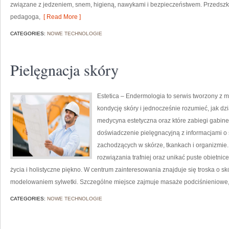
związane z jedzeniem, snem, higieną, nawykami i bezpieczeństwem. Przedszko
pedagoga,
[ Read More ]
CATEGORIES:
NOWE TECHNOLOGIE
Pielęgnacja skóry
Estetica – Endermologia to serwis tworzony z m
kondycję skóry i jednocześnie rozumieć, jak dz
medycyna estetyczna oraz które zabiegi gabine
doświadczenie pielęgnacyjną z informacjami 
zachodzących w skórze, tkankach i organizmie.
rozwiązania trafniej oraz unikać puste obietnic
życia i holistyczne piękno. W centrum zainteresowania znajduje się troska o skó
modelowaniem sylwetki. Szczególne miejsce zajmuje masaże podciśnieniowe,
CATEGORIES:
NOWE TECHNOLOGIE