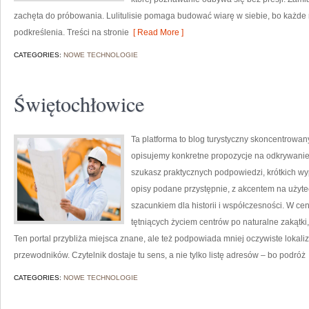
zachęta do próbowania. Lulitulisie pomaga budować wiarę w siebie, bo każde m
podkreślenia. Treści na stronie
[ Read More ]
CATEGORIES:
NOWE TECHNOLOGIE
Świętochłowice
Ta platforma to blog turystyczny skoncentrowany
opisujemy konkretne propozycje na odkrywanie 
szukasz praktycznych podpowiedzi, krótkich wy
opisy podane przystępnie, z akcentem na użytec
szacunkiem dla historii i współczesności. W cen
tętniących życiem centrów po naturalne zakątki
Ten portal przybliża miejsca znane, ale też podpowiada mniej oczywiste lokaliza
przewodników. Czytelnik dostaje tu sens, a nie tylko listę adresów – bo podróż
CATEGORIES:
NOWE TECHNOLOGIE