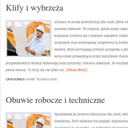
Klify i wybrzeża
Vulcans to portal podróżniczy dla osób, które c
surowej odsłonie. To miejsce, gdzie wojaż staje 
krajobraz zmienia się z każdym zakrętem szlaku
erupcyjne oraz wodospady, znajdziesz tu konkr
wiedzę, które pomagają przeżyć przygodę z głow
wolą szlaki prowadzące przez bazaltowe równiny
przypadkowych atrakcji wybierają cuda przyrody. Vulcans pokazuje, że turyst
pełna emocji. Tu liczy się nie tylko cel,
[ Read More ]
CATEGORIES:
NOWE TECHNOLOGIE
Obuwie robocze i techniczne
Spadlabuta to centrum stworzone dla osób, kt
świadomy. Jeśli stawiasz na wygląd, dopasowan