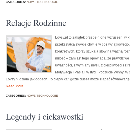
CATEGORIES:
NOWE TECHNOLOGIE
Relacje Rodzinne
Lovsy.pl to zakątek przepełnione wzruszeń, w k
przekształca zwykłe chwile w coś wyjątkowego. 
konkretnych, którzy szukają słów na ważną roz
miłość – zamiast tego opowiada, że prawdziwe 
uważności, z wymiany myśli, z cierpliwości i z 
Motywacja i Pasja i Wstyd i Poczucie Winny. W
Lovsy.pl działa jak oddech. To ciepły kąt, gdzie dusza może złapać równowagę
Read More ]
CATEGORIES:
NOWE TECHNOLOGIE
Legendy i ciekawostki