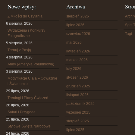
Nowe wpisy:
Archiwa
Stro
Z Miłości do Czytania
sierpień 2026
Arch
6 sierpnia, 2026
lipiec 2026
Spis T
Wydarzenia i Konkursy
czerwiec 2026
Tagi
Fotograficzne
maj 2026
5 sierpnia, 2026
Trenuj z Pasją
kwiecień 2026
4 sierpnia, 2026
marzec 2026
Andy (Ameryka Południowa)
luty 2026
3 sierpnia, 2026
styczeń 2026
Modyfikacje Ciała – Odważnie
i Świadomie
grudzień 2025
29 lipca, 2026
listopad 2025
Treningi i Plany Ćwiczeń
październik 2025
26 lipca, 2026
Safari i Przygoda
wrzesień 2025
25 lipca, 2026
sierpień 2025
Stylowe Święta Narodowe
lipiec 2025
24 lipca, 2026