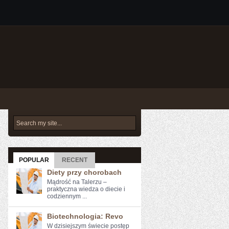
POPULAR
RECENT
Diety przy chorobach
Mądrość na Talerzu –
praktyczna wiedza o diecie i
codziennym ...
Biotechnologia: Revo
W dzisiejszym świecie postęp